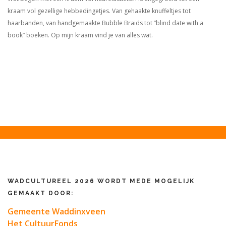
kraam vol gezellige hebbedingetjes. Van gehaakte knuffeltjes tot
haarbanden, van handgemaakte Bubble Braids tot ”blind date with a
book” boeken. Op mijn kraam vind je van alles wat.
WADCULTUREEL 2026 WORDT MEDE MOGELIJK
GEMAAKT DOOR:
Gemeente Waddinxveen
Het CultuurFonds