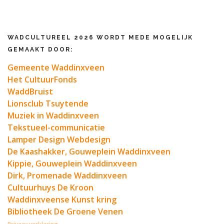
WADCULTUREEL 2026 WORDT MEDE MOGELIJK
GEMAAKT DOOR:
Gemeente Waddinxveen
Het CultuurFonds
WaddBruist
Lionsclub Tsuytende
Muziek in Waddinxveen
Tekstueel-communicatie
Lamper Design Webdesign
De Kaashakker, Gouweplein Waddinxveen
Kippie, Gouweplein Waddinxveen
Dirk, Promenade Waddinxveen
Cultuurhuys De Kroon
Waddinxveense Kunst kring
Bibliotheek De Groene Venen