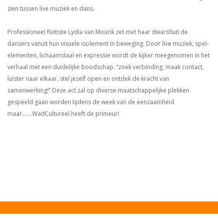
zien tussen live muziek en dans.
Professioneel fluitiste Lydia van Mourik zet met haar dwarsfluit de
dansers vanuit hun visuele isolement in beweging. Door live muziek, spel-
elementen, lichaamstaal en expressie wordt de kijker meegenomen in het
verhaal met een duidelijke boodschap. “zoek verbinding, maak contact,
luister naar elkaar, stel jezelf open en ontdek de kracht van
samenwerking!” Deze act zal op diverse maatschappelijke plekken
gespeeld gaan worden tijdens de week van de eenzaamheid
maar…….WadCultureel heeft de primeur!