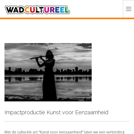
HOME
PROGRAMMA
DEELNEMERS
DOE MEE
CONTACT
ORGANISATIE
Impactproductie Kunst voor Eenzaamheid
Met de culturele act “Kunst voor eenzaamheid” laten we een verbinding