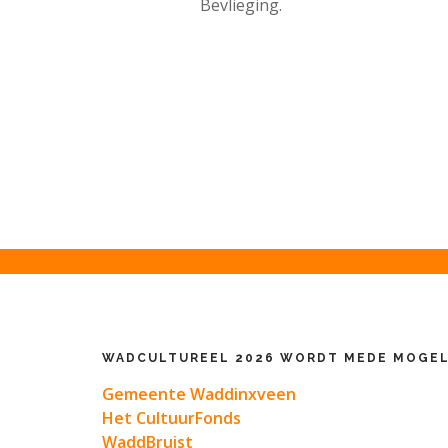
Bevlieging.
WADCULTUREEL 2026 WORDT MEDE MOGEL
Gemeente Waddinxveen
Het CultuurFonds
WaddBruist