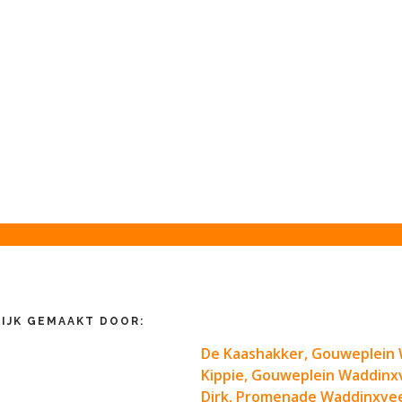
IJK GEMAAKT DOOR:
De Kaashakker, Gouweplein
Kippie, Gouweplein Waddin
Dirk, Promenade Waddinxve