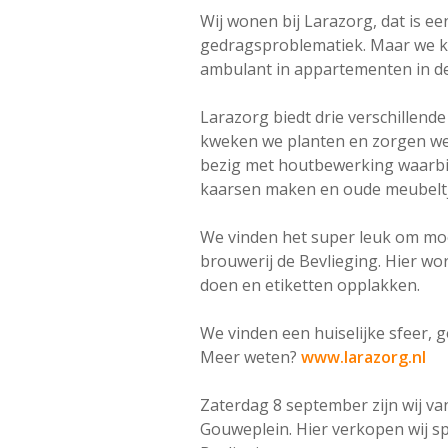
Wij wonen bij Larazorg, dat is e
gedragsproblematiek. Maar we ku
ambulant in appartementen in d
Larazorg biedt drie verschillend
kweken we planten en zorgen we 
bezig met houtbewerking waarbij
kaarsen maken en oude meubeltj
We vinden het super leuk om mo
brouwerij de Bevlieging. Hier wo
doen en etiketten opplakken.
We vinden een huiselijke sfeer, ge
Meer weten?
www.larazorg.nl
Zaterdag 8 september zijn wij va
Gouweplein. Hier verkopen wij sp