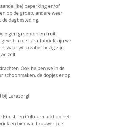
tandelijke) beperking en/of
nen op de groep, andere weer
 de dagbesteding.
e eigen groenten en fruit,
vist. In de Lara-fabriek zijn we
 waar we creatief bezig zijn,
e zelf.
rachten. Ook helpen we in de
oor schoonmaken, de dopjes er op
 bij Larazorg!
de Kunst- en Cultuurmarkt op het
riek en bier van brouwerij de