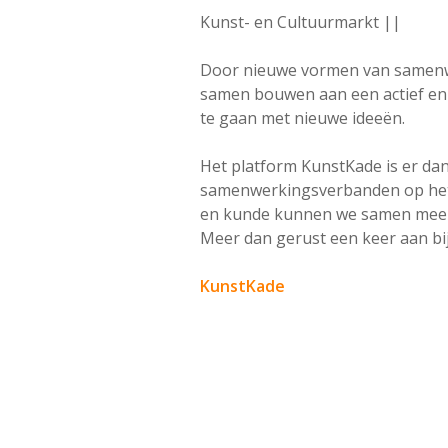
Kunst- en Cultuurmarkt ||
Door nieuwe vormen van samenwe
samen bouwen aan een actief en c
te gaan met nieuwe ideeën.
Het platform KunstKade is er da
samenwerkingsverbanden op het g
en kunde kunnen we samen meerwa
Meer dan gerust een keer aan bi
KunstKade