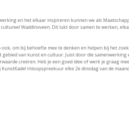
rking en het elkaar inspireren kunnen we als Maatschapp
ultureel Waddinxveen. Dit lukt door samen te werken, elkaa
n ook, om bij behoefte mee te denken en helpen bij het zoe
ebied van kunst en cultuur. Juist door die samenwerking e
arde creëren. Heb je een goed idee of werk je graag mee 
j KunstKade! Inloopspreekuur elke 2e dinsdag van de maand 