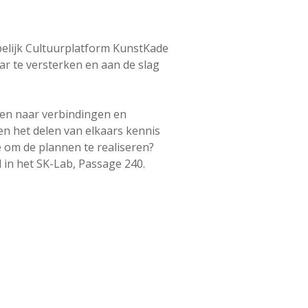
elijk Cultuurplatform KunstKade
r te versterken en aan de slag
ken naar verbindingen en
n het delen van elkaars kennis
om de plannen te realiseren?
in het SK-Lab, Passage 240.