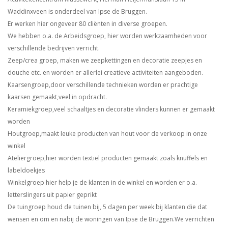
Waddinxveen is onderdeel van Ipse de Bruggen.
Er werken hier ongeveer 80 cliënten in diverse groepen.
We hebben o.a. de Arbeidsgroep, hier worden werkzaamheden voor
verschillende bedrijven verricht.
Zeep/crea groep, maken we zeepkettingen en decoratie zeepjes en
douche etc. en worden er allerlei creatieve activiteiten aangeboden.
Kaarsengroep,door verschillende technieken worden er prachtige
kaarsen gemaakt,veel in opdracht.
Keramiekgroep,veel schaaltjes en decoratie vlinders kunnen er gemaakt
worden
Houtgroep,maakt leuke producten van hout voor de verkoop in onze
winkel
Ateliergroep,hier worden textiel producten gemaakt zoals knuffels en
labeldoekjes
Winkelgroep hier help je de klanten in de winkel en worden er o.a.
letterslingers uit papier geprikt
De tuingroep houd de tuinen bij, 5 dagen per week bij klanten die dat
wensen en om en nabij de woningen van Ipse de Bruggen.We verrichten