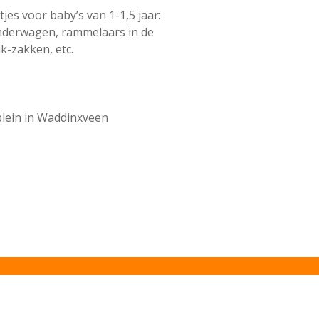
es voor baby’s van 1-1,5 jaar:
kinderwagen, rammelaars in de
k-zakken, etc.
lein in Waddinxveen