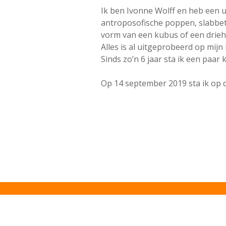
Ik ben Ivonne Wolff en heb een u
antroposofische poppen, slabbetj
vorm van een kubus of een drieho
Alles is al uitgeprobeerd op mij
Sinds zo’n 6 jaar sta ik een paar
Op 14 september 2019 sta ik op 