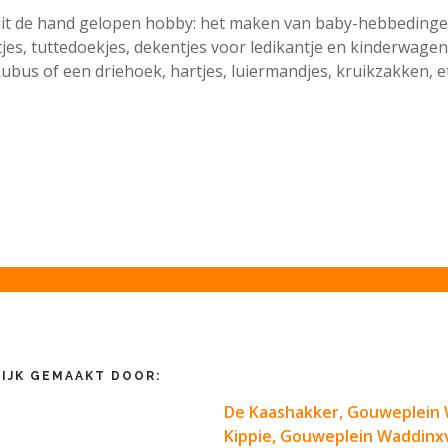
it de hand gelopen hobby: het maken van baby-hebbedingetj
es, tuttedoekjes, dekentjes voor ledikantje en kinderwagen,
bus of een driehoek, hartjes, luiermandjes, kruikzakken, et
IJK GEMAAKT DOOR:
De Kaashakker, Gouweplein
Kippie, Gouweplein Waddin