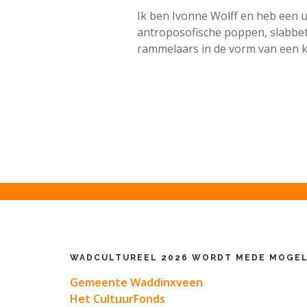
Ik ben Ivonne Wolff en heb een u
antroposofische poppen, slabbetj
rammelaars in de vorm van een ku
WADCULTUREEL 2026 WORDT MEDE MOGEL
Gemeente Waddinxveen
Het CultuurFonds