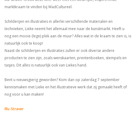
marktkraam te vinden bij WadCultureel.
Schilderijen en illustraties in allerlei verschillende materialen en
technieken, Lieke neemt het allemaal mee naar de kunstmarkt. Heeft u
nog een mooie (lege) plek aan de muur? Alles wat in de kraam te zien is, is
natuurlijk ook te koop!
Naast de schilderijen en illustraties zullen er ook diverse andere
producten te zien zijn, zoals wenskaarten, prentenboeken, stempels en
tasjes. Dit alles is natuurlijk ook van Liekes hand.
Bent u nieuwsgierig geworden? Kom dan op zaterdag 7 september
kennismaken met Lieke en het illustratieve werk dat zij gemaakt heeft of
nog voor u kan maken!
Illu-Straver