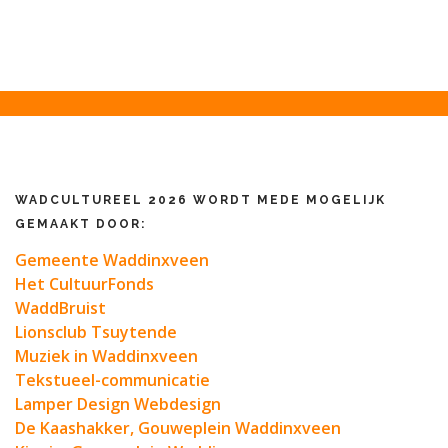
WADCULTUREEL 2026 WORDT MEDE MOGELIJK
GEMAAKT DOOR:
Gemeente Waddinxveen
Het CultuurFonds
WaddBruist
Lionsclub Tsuytende
Muziek in Waddinxveen
Tekstueel-communicatie
Lamper Design Webdesign
De Kaashakker, Gouweplein Waddinxveen