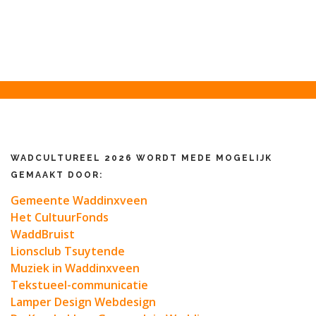
WADCULTUREEL 2026 WORDT MEDE MOGELIJK
GEMAAKT DOOR:
Gemeente Waddinxveen
Het CultuurFonds
WaddBruist
Lionsclub Tsuytende
Muziek in Waddinxveen
Tekstueel-communicatie
Lamper Design Webdesign