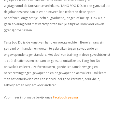
vrijdagavond de Koreaanse vechtkunst TANG SOO DO. In een gymzaal op
de Johannes Postlaan in Waddinxveen kan iedereen deze sport
beoefenen, ongeacht je leeftijd, graduatie, jongen of meisje. Ook als je
geen ervaring hebt met vechtsporten ben je altijd welkom voor enkele
(gratis) proeflessen!
Tang Soo Do is de kunst van hand en voetgevechten. Beoefenaars zijn
getraind om handen en voeten te gebruiken tegen gewapende en
ongewapende tegenstanders. Het doel van training in deze gevechtskunst
is coördinatie tussen lichaam en geest te ontwikkelen. Tang Soo Do
ontwikkelt en leert u zelfvertrouwen, goede lichaamsbeweging en
bescherming tegen gewapende en ongewapende aanvallers. Ook leert
men het ontwikkelen van een individueel goed karakter, eerlijkheid,
zelfrespect en respect voor anderen.
Voor meer informatie bekijk onze
Facebook pagina
.