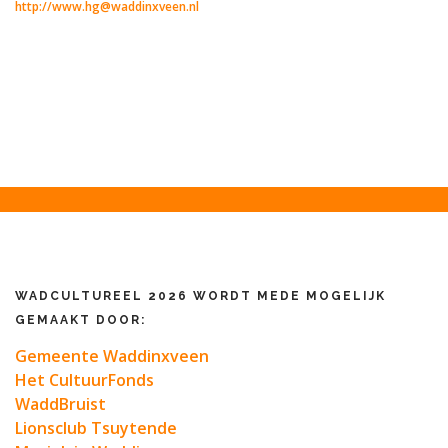
http://www.hg@waddinxveen.nl
WADCULTUREEL 2026 WORDT MEDE MOGELIJK
GEMAAKT DOOR:
Gemeente Waddinxveen
Het CultuurFonds
WaddBruist
Lionsclub Tsuytende