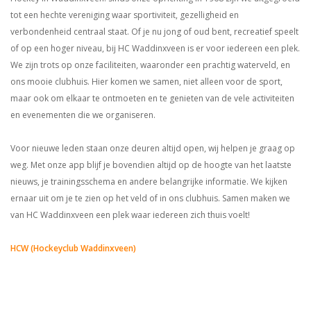
tot een hechte vereniging waar sportiviteit, gezelligheid en
verbondenheid centraal staat. Of je nu jong of oud bent, recreatief speelt
of op een hoger niveau, bij HC Waddinxveen is er voor iedereen een plek.
We zijn trots op onze faciliteiten, waaronder een prachtig waterveld, en
ons mooie clubhuis. Hier komen we samen, niet alleen voor de sport,
maar ook om elkaar te ontmoeten en te genieten van de vele activiteiten
en evenementen die we organiseren.
Voor nieuwe leden staan onze deuren altijd open, wij helpen je graag op
weg. Met onze app blijf je bovendien altijd op de hoogte van het laatste
nieuws, je trainingsschema en andere belangrijke informatie. We kijken
ernaar uit om je te zien op het veld of in ons clubhuis. Samen maken we
van HC Waddinxveen een plek waar iedereen zich thuis voelt!
HCW (Hockeyclub Waddinxveen)