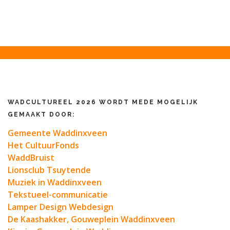
WADCULTUREEL 2026 WORDT MEDE MOGELIJK
GEMAAKT DOOR:
Gemeente Waddinxveen
Het CultuurFonds
WaddBruist
Lionsclub Tsuytende
Muziek in Waddinxveen
Tekstueel-communicatie
Lamper Design Webdesign
De Kaashakker, Gouweplein Waddinxveen