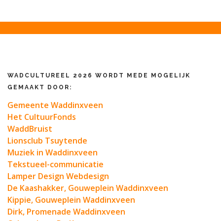
WADCULTUREEL 2026 WORDT MEDE MOGELIJK
GEMAAKT DOOR:
Gemeente Waddinxveen
Het CultuurFonds
WaddBruist
Lionsclub Tsuytende
Muziek in Waddinxveen
Tekstueel-communicatie
Lamper Design Webdesign
De Kaashakker, Gouweplein Waddinxveen
Kippie, Gouweplein Waddinxveen
Dirk, Promenade Waddinxveen