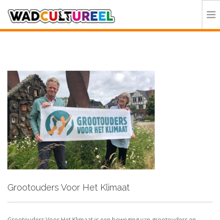
HOME
PROGRAMMA
DEELNEMERS
DOE MEE
CONTACT
ORGANISATIE
Grootouders Voor Het Klimaat
Grootouders Voor Het Klimaat is een beweging van grootouders en