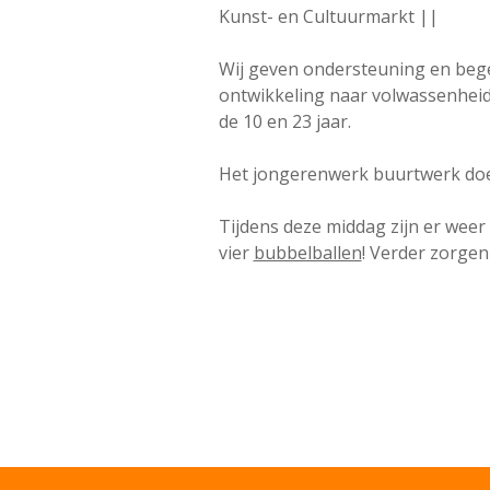
Kunst- en Cultuurmarkt ||
Wij geven ondersteuning en bege
ontwikkeling naar volwassenheid
de 10 en 23 jaar.
Het jongerenwerk buurtwerk doet
Tijdens deze middag zijn er weer 
vier
bubbelballen
! Verder zorgen