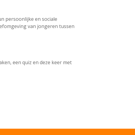
n persoonlijke en sociale
leefomgeving van jongeren tussen
maken, een quiz en deze keer met