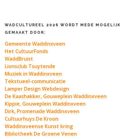
WADCULTUREEL 2026 WORDT MEDE MOGELIJK
GEMAAKT DOOR:
Gemeente Waddinxveen
Het CultuurFonds
WaddBruist
Lionsclub Tsuytende
Muziek in Waddinxveen
Tekstueel-communicatie
Lamper Design Webdesign
De Kaashakker, Gouweplein Waddinxveen
Kippie, Gouweplein Waddinxveen
Dirk, Promenade Waddinxveen
Cultuurhuys De Kroon
Waddinxveense Kunst kring
Bibliotheek De Groene Venen