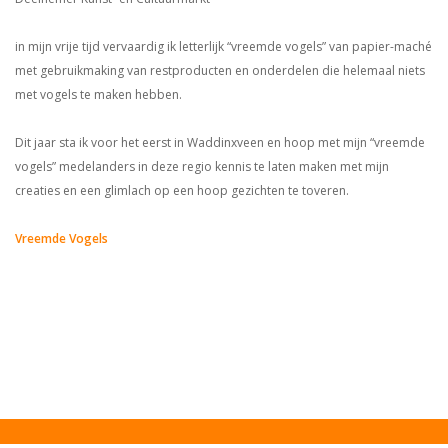
in mijn vrije tijd vervaardig ik letterlijk “vreemde vogels” van papier-maché
met gebruikmaking van restproducten en onderdelen die helemaal niets
met vogels te maken hebben.
Dit jaar sta ik voor het eerst in Waddinxveen en hoop met mijn “vreemde
vogels” medelanders in deze regio kennis te laten maken met mijn
creaties en een glimlach op een hoop gezichten te toveren.
Vreemde Vogels