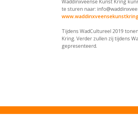
Waddinxveense Kunst Kring kunne
te sturen naar: info@waddinxvee
www.waddinxveensekunstkring
Tijdens WadCultureel 2019 tonen
Kring. Verder zullen zij tijdens
gepresenteerd.