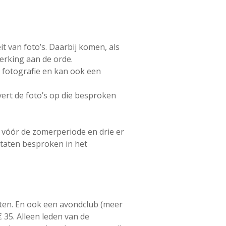
t van foto’s. Daarbij komen, als
erking aan de orde.
p fotografie en kan ook een
ert de foto’s op die besproken
 vóór de zomerperiode en drie er
ltaten besproken in het
ten. En ook een avondclub (meer
 35. Alleen leden van de