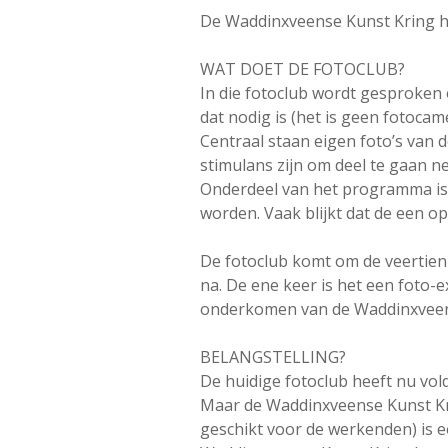
De Waddinxveense Kunst Kring he
WAT DOET DE FOTOCLUB?
In die fotoclub wordt gesproken o
dat nodig is (het is geen fotoca
Centraal staan eigen foto’s van 
stimulans zijn om deel te gaan 
Onderdeel van het programma is 
worden. Vaak blijkt dat de een o
De fotoclub komt om de veertien
na. De ene keer is het een foto-
onderkomen van de Waddinxveen
BELANGSTELLING?
De huidige fotoclub heeft nu vo
Maar de Waddinxveense Kunst Kri
geschikt voor de werkenden) is e