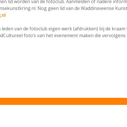
n lid worden van de fotoclub. Aanmelden of nadere inform
nsekunstkring.nl. Nog geen lid van de Waddinxveense Kunstk
.nl
 leden van de fotoclub eigen werk (afdrukken) bij de kraa
 WadCultureel foto’s van het evenement maken die vervolgen