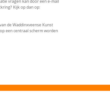
atie vragen kan door een e-mail
ring? Kijk op dan op:
m van de Waddinxveense Kunst
s op een centraal scherm worden