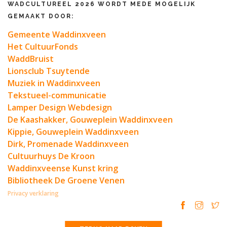
WADCULTUREEL 2026 WORDT MEDE MOGELIJK
GEMAAKT DOOR:
Gemeente Waddinxveen
Het CultuurFonds
WaddBruist
Lionsclub Tsuytende
Muziek in Waddinxveen
Tekstueel-communicatie
Lamper Design Webdesign
De Kaashakker, Gouweplein Waddinxveen
Kippie, Gouweplein Waddinxveen
Dirk, Promenade Waddinxveen
Cultuurhuys De Kroon
Waddinxveense Kunst kring
Bibliotheek De Groene Venen
Privacy verklaring