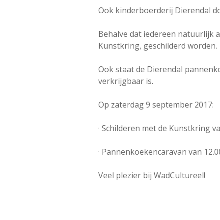
Ook kinderboerderij Dierendal do
Behalve dat iedereen natuurlijk 
Kunstkring, geschilderd worden.
Ook staat de Dierendal pannenkoe
verkrijgbaar is.
Op zaterdag 9 september 2017:
· Schilderen met de Kunstkring van 
· Pannenkoekencaravan van 12.00 
Veel plezier bij WadCultureel!