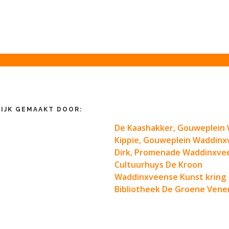
IJK GEMAAKT DOOR:
De Kaashakker, Gouweplein
Kippie, Gouweplein Waddin
Dirk, Promenade Waddinxve
Cultuurhuys De Kroon
Waddinxveense Kunst kring
Bibliotheek De Groene Vene