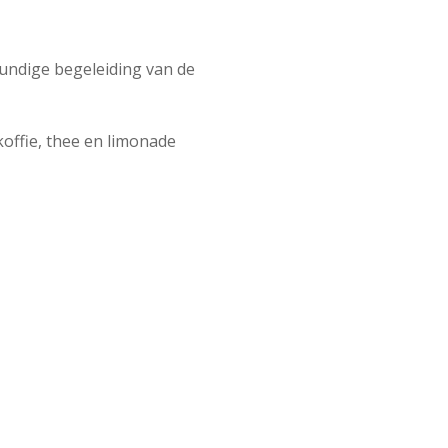
kundige begeleiding van de
offie, thee en limonade