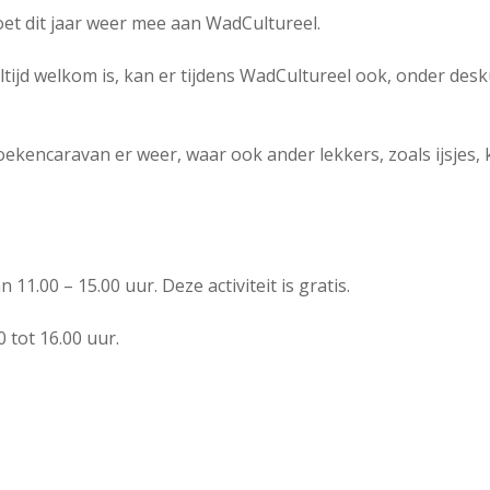
et dit jaar weer mee aan WadCultureel.
altijd welkom is, kan er tijdens WadCultureel ook, onder des
kencaravan er weer, waar ook ander lekkers, zoals ijsjes, k
11.00 – 15.00 uur. Deze activiteit is gratis.
tot 16.00 uur.