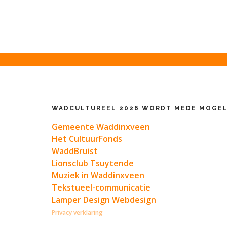
WADCULTUREEL 2026 WORDT MEDE MOGEL
Gemeente Waddinxveen
Het CultuurFonds
WaddBruist
Lionsclub Tsuytende
Muziek in Waddinxveen
Tekstueel-communicatie
Lamper Design Webdesign
Privacy verklaring