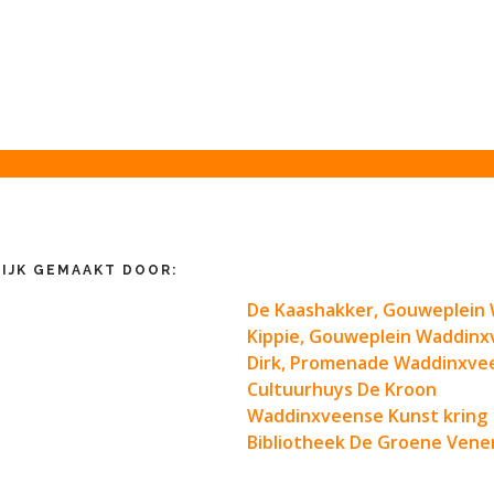
IJK GEMAAKT DOOR:
De Kaashakker, Gouweplein
Kippie, Gouweplein Waddin
Dirk, Promenade Waddinxve
Cultuurhuys De Kroon
Waddinxveense Kunst kring
Bibliotheek De Groene Vene