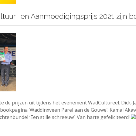
ltuur- en Aanmoedigingsprijs 2021 zijn 
te de prijzen uit tijdens het evenement WadCultureel. Dick-J
ebookpagina ‘Waddinxveen Parel aan de Gouwe’. Kamal Akaw
htenbundel ‘Een stille schreeuw’. Van harte gefeliciteerd!