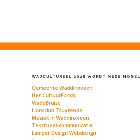
WADCULTUREEL 2026 WORDT MEDE MOGEL
Gemeente Waddinxveen
Het CultuurFonds
WaddBruist
Lionsclub Tsuytende
Muziek in Waddinxveen
Tekstueel-communicatie
Lamper Design Webdesign