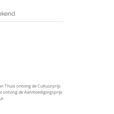
bekend
an Thuis ontving de Cultuurprijs
i ontving de Aanmoedigingsprijs