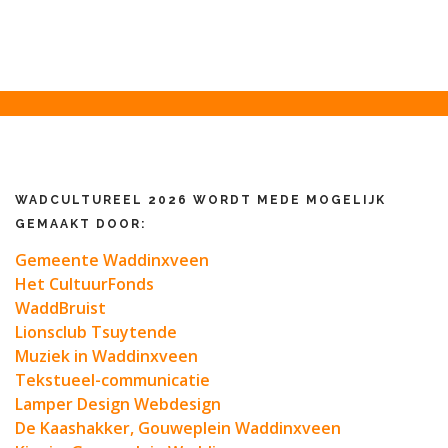
WADCULTUREEL 2026 WORDT MEDE MOGELIJK
GEMAAKT DOOR:
Gemeente Waddinxveen
Het CultuurFonds
WaddBruist
Lionsclub Tsuytende
Muziek in Waddinxveen
Tekstueel-communicatie
Lamper Design Webdesign
De Kaashakker, Gouweplein Waddinxveen