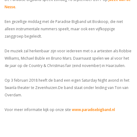
Nesse
.
Een gezellige middag met de Paradise Bigband uit Boskoop, die niet
alleen instrumentale nummers speelt, maar ook een vijfkoppige
zanggroep begeleidt.
De muziek zal herkenbaar zijn voor iedereen met o.a artiesten als Robbie
Williams, Michael Buble en Bruno Mars. Daarnaast spelen we al voor het
4e jaar op de Country & Christmas fair (eind november) in Haarzuilen.
Op 3 februari 2018 heeft de band een eigen Saturday Night avond in het
Swanla theater te Zevenhuizen.De band staat onder leiding van Ton van
Overdam.
Voor meer informatie kijk op onze site
www.paradisebigband.nl