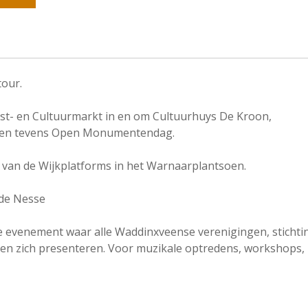
tour.
st- en Cultuurmarkt in en om Cultuurhuys De Kroon,
js en tevens Open Monumentendag.
van de Wijkplatforms in het Warnaarplantsoen.
de Nesse
le evenement waar alle Waddinxveense verenigingen, stichti
n zich presenteren. Voor muzikale optredens, workshops, 