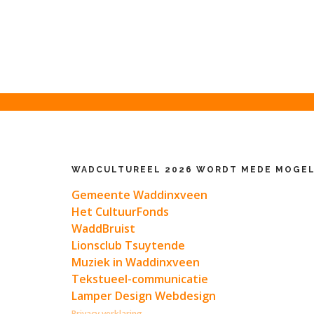
WADCULTUREEL 2026 WORDT MEDE MOGEL
Gemeente Waddinxveen
Het CultuurFonds
WaddBruist
Lionsclub Tsuytende
Muziek in Waddinxveen
Tekstueel-communicatie
Lamper Design Webdesign
Privacy verklaring