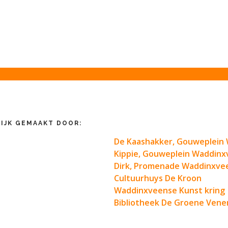
IJK GEMAAKT DOOR:
De Kaashakker, Gouweplein
Kippie, Gouweplein Waddin
Dirk, Promenade Waddinxve
Cultuurhuys De Kroon
Waddinxveense Kunst kring
Bibliotheek De Groene Vene