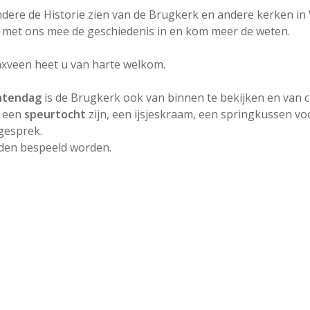
dere de Historie zien van de Brugkerk en andere kerken in 
k met ons mee de geschiedenis in en kom meer de weten.
veen heet u van harte welkom.
tendag
is de Brugkerk ook van binnen te bekijken en van ca
d een
speurtocht
zijn, een ijsjeskraam, een springkussen voo
gesprek.
jden bespeeld worden.