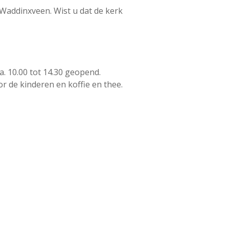
Waddinxveen. Wist u dat de kerk
. 10.00 tot 14.30 geopend.
r de kinderen en koffie en thee.