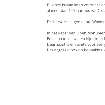
Bij onze kraam laten we onder an
al meer dan 100 jaar oud is? Dui
De Hervormde gemeente Waddinx
In het kader van
Open Monumen
Er zal naar alle waarschijnlijkhei
Daarnaast is er ruimte voor een 
Het
orgel
zal ook op bepaalde ti