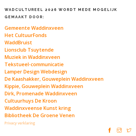
WADCULTUREEL 2026 WORDT MEDE MOGELIJK
GEMAAKT DOOR:
Gemeente Waddinxveen
Het CultuurFonds
WaddBruist
Lionsclub Tsuytende
Muziek in Waddinxveen
Tekstueel-communicatie
Lamper Design Webdesign
De Kaashakker, Gouweplein Waddinxveen
Kippie, Gouweplein Waddinxveen
Dirk, Promenade Waddinxveen
Cultuurhuys De Kroon
Waddinxveense Kunst kring
Bibliotheek De Groene Venen
Privacy verklaring