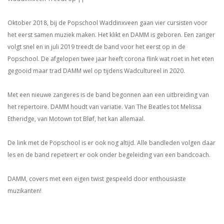
Oktober 2018, bij de Popschool Waddinxveen gaan vier cursisten voor
het eerst samen muziek maken. Het klikt en DAMM is geboren. Een zanger
volgt snel en in juli 2019 treedt de band voor het eerst op in de
Popschool. De afgelopen twee jaar heeft corona flink wat roet in het eten
gegooid maar trad DAMM wel op tijdens Wadcultureel in 2020.
Met een nieuwe zangeres is de band begonnen aan een uitbreiding van
het repertoire. DAMM houdt van variatie. Van The Beatles tot Melissa
Etheridge, van Motown tot Bløf, het kan allemaal.
De link met de Popschool is er ook nog altijd. Alle bandleden volgen daar
les en de band repeteert er ook onder begeleiding van een bandcoach.
DAMM, covers met een eigen twist gespeeld door enthousiaste
muzikanten!