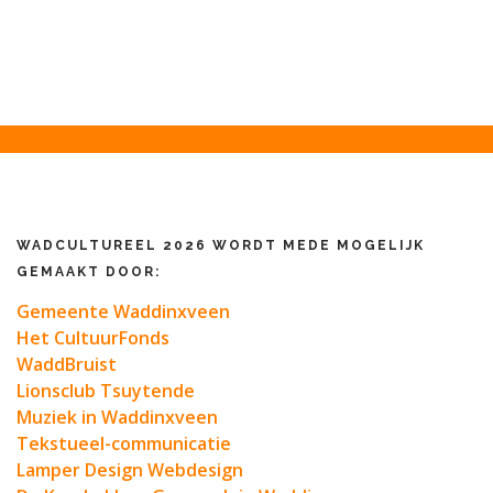
WADCULTUREEL 2026 WORDT MEDE MOGELIJK
GEMAAKT DOOR:
Gemeente Waddinxveen
Het CultuurFonds
WaddBruist
Lionsclub Tsuytende
Muziek in Waddinxveen
Tekstueel-communicatie
Lamper Design Webdesign