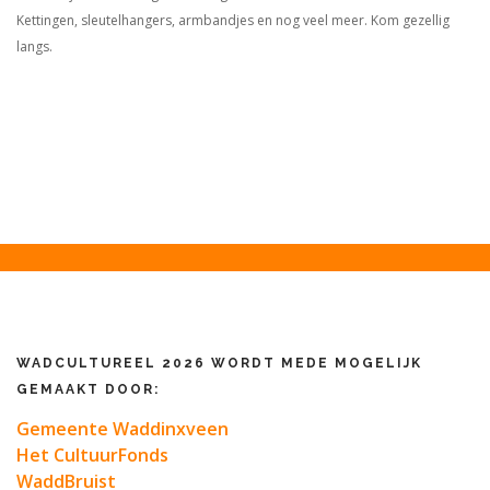
Kettingen, sleutelhangers, armbandjes en nog veel meer. Kom gezellig
langs.
WADCULTUREEL 2026 WORDT MEDE MOGELIJK
GEMAAKT DOOR:
Gemeente Waddinxveen
Het CultuurFonds
WaddBruist