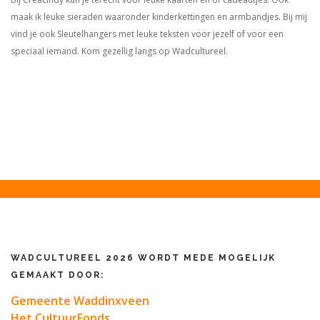
maak ik leuke sieraden waaronder kinderkettingen en armbandjes. Bij mij
vind je ook Sleutelhangers met leuke teksten voor jezelf of voor een
speciaal iemand. Kom gezellig langs op Wadcultureel.
WADCULTUREEL 2026 WORDT MEDE MOGELIJK
GEMAAKT DOOR:
Gemeente Waddinxveen
Het CultuurFonds