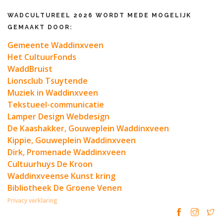
WADCULTUREEL 2026 WORDT MEDE MOGELIJK
GEMAAKT DOOR:
Gemeente Waddinxveen
Het CultuurFonds
WaddBruist
Lionsclub Tsuytende
Muziek in Waddinxveen
Tekstueel-communicatie
Lamper Design Webdesign
De Kaashakker, Gouweplein Waddinxveen
Kippie, Gouweplein Waddinxveen
Dirk, Promenade Waddinxveen
Cultuurhuys De Kroon
Waddinxveense Kunst kring
Bibliotheek De Groene Venen
Privacy verklaring