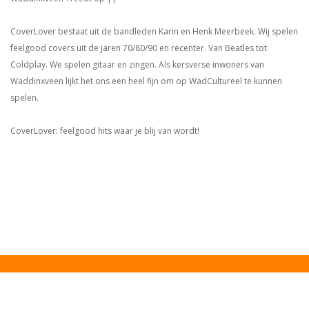
CoverLover bestaat uit de bandleden Karin en Henk Meerbeek. Wij spelen
feelgood covers uit de jaren 70/80/90 en recenter. Van Beatles tot
Coldplay. We spelen gitaar en zingen. Als kersverse inwoners van
Waddinxveen lijkt het ons een heel fijn om op WadCultureel te kunnen
spelen.
CoverLover: feelgood hits waar je blij van wordt!