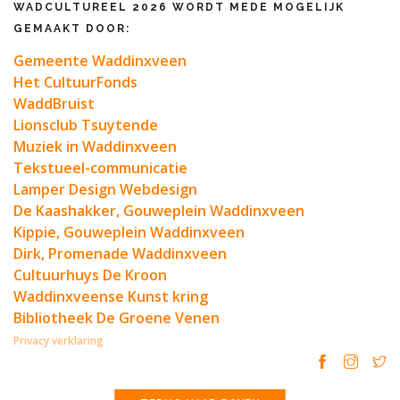
WADCULTUREEL 2026 WORDT MEDE MOGELIJK
GEMAAKT DOOR:
Gemeente Waddinxveen
Het CultuurFonds
WaddBruist
Lionsclub Tsuytende
Muziek in Waddinxveen
Tekstueel-communicatie
Lamper Design Webdesign
De Kaashakker, Gouweplein Waddinxveen
Kippie, Gouweplein Waddinxveen
Dirk, Promenade Waddinxveen
Cultuurhuys De Kroon
Waddinxveense Kunst kring
Bibliotheek De Groene Venen
Privacy verklaring