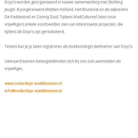
Dojo’s worden georganiseerd in nauwe samenwerking met Stichting
Jeugd- & Jongerenwerk Midden Holland, Het Bruisnest en de wijkcentra
De Paddestoel en Zonnig Zuid. Tijdens WadCultureel laten onze
vrijwilligers enkele voorbeelden zien van interessante projecten, die
tijdens de Dojo’s zijn gerealiseerd.
Tevens kun je je laten registreren als (toekomstige) deelnemer aan Dojo’s.
Uiteraard kunnen belangstellenden zich bij ons ook aanmelden als
vrijwilliger.
www.coderdojo-waddinxveen.nl
info@coderdojo-waddinxveen.nl