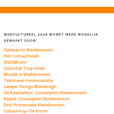
WADCULTUREEL 2026 WORDT MEDE MOGELIJK
GEMAAKT DOOR:
Gemeente Waddinxveen
Het CultuurFonds
WaddBruist
Lionsclub Tsuytende
Muziek in Waddinxveen
Tekstueel-communicatie
Lamper Design Webdesign
De Kaashakker, Gouweplein Waddinxveen
Kippie, Gouweplein Waddinxveen
Dirk, Promenade Waddinxveen
Cultuurhuys De Kroon