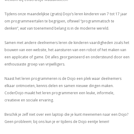
Tijdens onze maandelijkse (gratis) Dojo’s leren kinderen van 7 tot 17 jaar
om programmeertalen te begrijpen, oftewel “programmatisch te
denken”, wat van toenemend belang is in de moderne wereld.
Samen met andere deelnemers leren de kinderen vaardigheden zoals het
bouwen van een website, het aansturen van een robot of het maken van
een applicatie of game. Dit alles georganiseerd en ondersteund door een
enthousiaste groep van vrijwilligers.
Naast het leren programmeren is de Dojo een plek waar deelnemers
elkaar ontmoeten, kennis delen en samen nieuwe dingen maken.
CoderDojo maakt het leren programmeren een leuke, informele,
creatieve en sociale ervaring.
Beschik je zelf niet over een laptop die je kunt meenemen naar een Dojo?
Geen probleem; bij ons kun je er tijdens de Dojo eentje lenen!