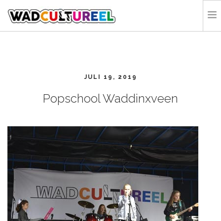
HOME
PROGRAMMA
JULI 19, 2019
DEELNEMERS
DOE MEE
Popschool Waddinxveen
CONTACT
ORGANISATIE