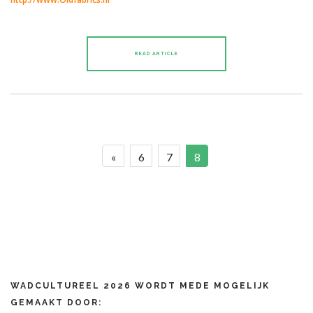
READ ARTICLE
«
6
7
8
WADCULTUREEL 2026 WORDT MEDE MOGELIJK
GEMAAKT DOOR: