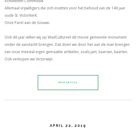
Activiteiten Commissie.
Allemaal vrijwilligers die zich inzetten voor het behoud van de 140 jaar
oude St. Victorkerk.
Onze Parel aan de Gouwe.
Ook dit jaar willen wij op WadCultureel dit mooie gemeente monument
onder de aandacht brengen. Dat doen we door het aan de man brengen
van onze meestal eigen gemaakte artikelen, zoals jam, kaarsen, kaarten.
Ook verkopen we Victorwijn.
READ ARTICLE
APRIL 22, 2019