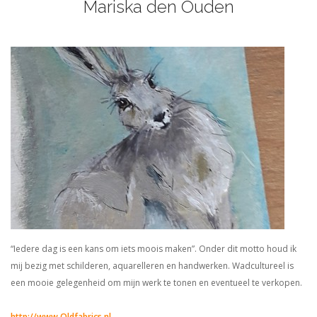
Mariska den Ouden
“Iedere dag is een kans om iets moois maken”. Onder dit motto houd ik
mij bezig met schilderen, aquarelleren en handwerken. Wadcultureel is
een mooie gelegenheid om mijn werk te tonen en eventueel te verkopen.
http://www.Oldfabrics.nl