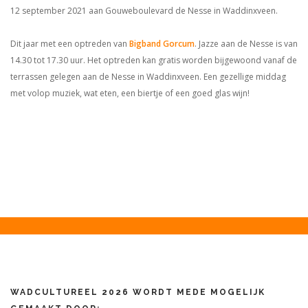
12 september 2021 aan Gouweboulevard de Nesse in Waddinxveen.
Dit jaar met een optreden van
Bigband Gorcum
. Jazze aan de Nesse is van
14.30 tot 17.30 uur. Het optreden kan gratis worden bijgewoond vanaf de
terrassen gelegen aan de Nesse in Waddinxveen. Een gezellige middag
met volop muziek, wat eten, een biertje of een goed glas wijn!
WADCULTUREEL 2026 WORDT MEDE MOGELIJK