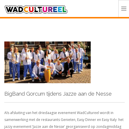
HOME
PROGRAMMA
DEELNEMERS
DOE MEE
CONTACT
ORGANISATIE
BigBand Gorcum tijdens Jazze aan de Nesse
Als afsluiting van het driedaagse evenement WadCultureel wordt in
samenwerking met de restaurants Genieten, Easy Dinner en Easy Italy het
jazzy evenement ‘Jazze aan de Nesse’ georganiseerd op zondagmiddag