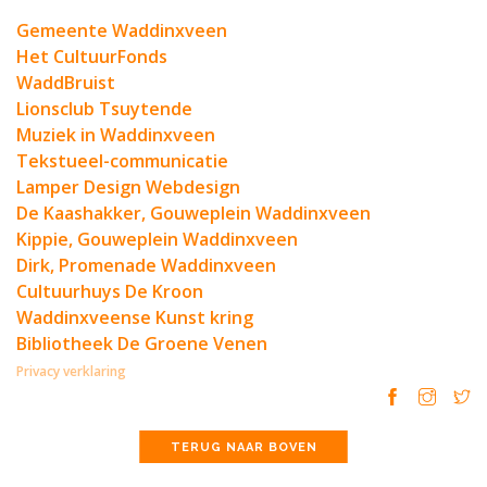
Gemeente Waddinxveen
Het CultuurFonds
WaddBruist
Lionsclub Tsuytende
Muziek in Waddinxveen
Tekstueel-communicatie
Lamper Design Webdesign
De Kaashakker, Gouweplein Waddinxveen
Kippie, Gouweplein Waddinxveen
Dirk, Promenade Waddinxveen
Cultuurhuys De Kroon
Waddinxveense Kunst kring
Bibliotheek De Groene Venen
Privacy verklaring
TERUG NAAR BOVEN