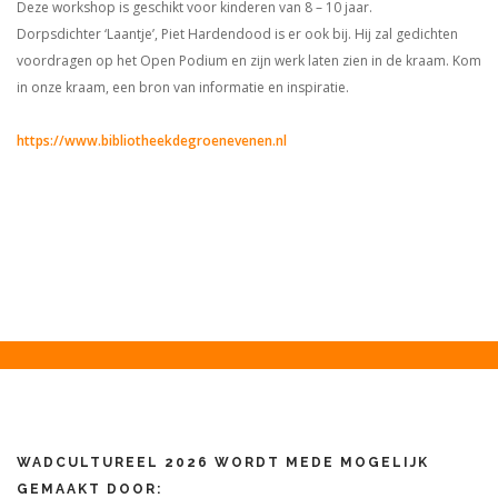
Deze workshop is geschikt voor kinderen van 8 – 10 jaar.
Dorpsdichter ‘Laantje’, Piet Hardendood is er ook bij. Hij zal gedichten
voordragen op het Open Podium en zijn werk laten zien in de kraam. Kom
in onze kraam, een bron van informatie en inspiratie.
https://www.bibliotheekdegroenevenen.nl
WADCULTUREEL 2026 WORDT MEDE MOGELIJK
GEMAAKT DOOR: