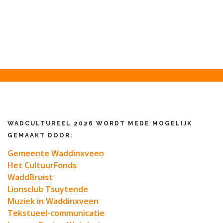
WADCULTUREEL 2026 WORDT MEDE MOGELIJK
GEMAAKT DOOR:
Gemeente Waddinxveen
Het CultuurFonds
WaddBruist
Lionsclub Tsuytende
Muziek in Waddinxveen
Tekstueel-communicatie