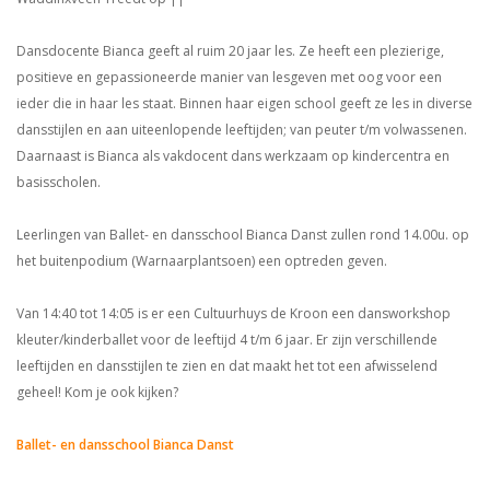
Dansdocente Bianca geeft al ruim 20 jaar les. Ze heeft een plezierige,
positieve en gepassioneerde manier van lesgeven met oog voor een
ieder die in haar les staat. Binnen haar eigen school geeft ze les in diverse
dansstijlen en aan uiteenlopende leeftijden; van peuter t/m volwassenen.
Daarnaast is Bianca als vakdocent dans werkzaam op kindercentra en
basisscholen.
Leerlingen van Ballet- en dansschool Bianca Danst zullen rond 14.00u. op
het buitenpodium (Warnaarplantsoen) een optreden geven.
Van 14:40 tot 14:05 is er een Cultuurhuys de Kroon een dansworkshop
kleuter/kinderballet voor de leeftijd 4 t/m 6 jaar. Er zijn verschillende
leeftijden en dansstijlen te zien en dat maakt het tot een afwisselend
geheel! Kom je ook kijken?
Ballet- en dansschool Bianca Danst