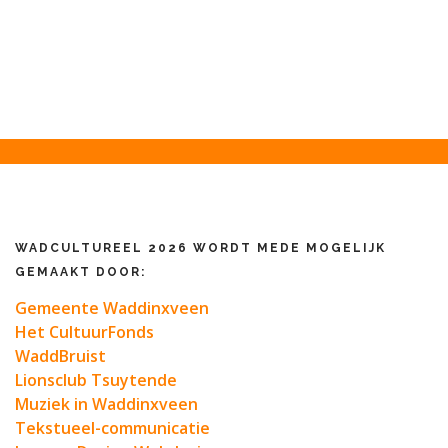
WADCULTUREEL 2026 WORDT MEDE MOGELIJK
GEMAAKT DOOR:
Gemeente Waddinxveen
Het CultuurFonds
WaddBruist
Lionsclub Tsuytende
Muziek in Waddinxveen
Tekstueel-communicatie