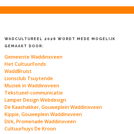
WADCULTUREEL 2026 WORDT MEDE MOGELIJK
GEMAAKT DOOR:
Gemeente Waddinxveen
Het CultuurFonds
WaddBruist
Lionsclub Tsuytende
Muziek in Waddinxveen
Tekstueel-communicatie
Lamper Design Webdesign
De Kaashakker, Gouweplein Waddinxveen
Kippie, Gouweplein Waddinxveen
Dirk, Promenade Waddinxveen
Cultuurhuys De Kroon