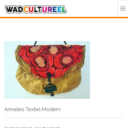
HOME
PROGRAMMA
DEELNEMERS
DOE MEE
CONTACT
ORGANISATIE
Annelies Textiel Modern