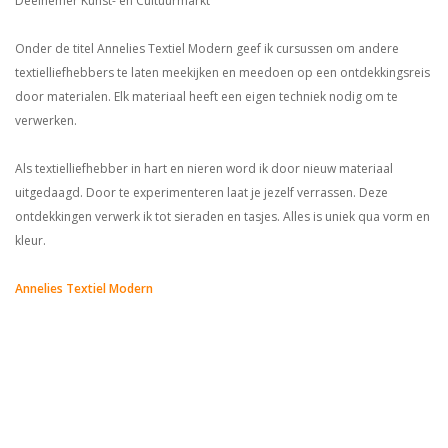
Deelnemer Kunst- en Cultuurmarkt
Onder de titel Annelies Textiel Modern geef ik cursussen om andere
textielliefhebbers te laten meekijken en meedoen op een ontdekkingsreis
door materialen. Elk materiaal heeft een eigen techniek nodig om te
verwerken.
Als textielliefhebber in hart en nieren word ik door nieuw materiaal
uitgedaagd. Door te experimenteren laat je jezelf verrassen. Deze
ontdekkingen verwerk ik tot sieraden en tasjes. Alles is uniek qua vorm en
kleur.
Annelies Textiel Modern