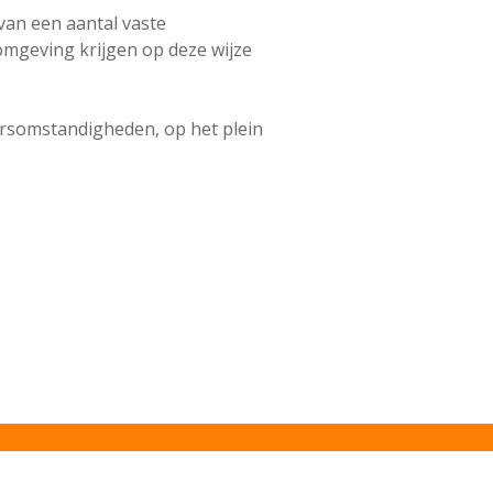
van een aantal vaste
mgeving krijgen op deze wijze
ersomstandigheden, op het plein