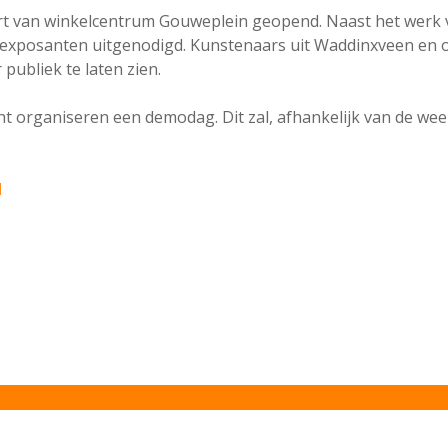
tart van winkelcentrum Gouweplein geopend. Naast het werk 
exposanten uitgenodigd. Kunstenaars uit Waddinxveen en o
publiek te laten zien.
ht organiseren een demodag. Dit zal, afhankelijk van de we
l