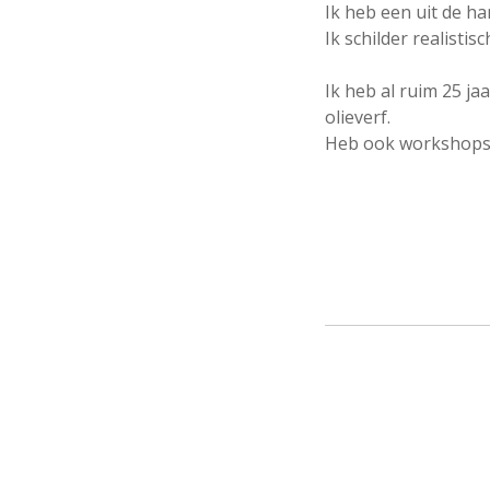
Ik heb een uit de h
Ik schilder realist
Ik heb al ruim 25 ja
olieverf.
Heb ook workshops 