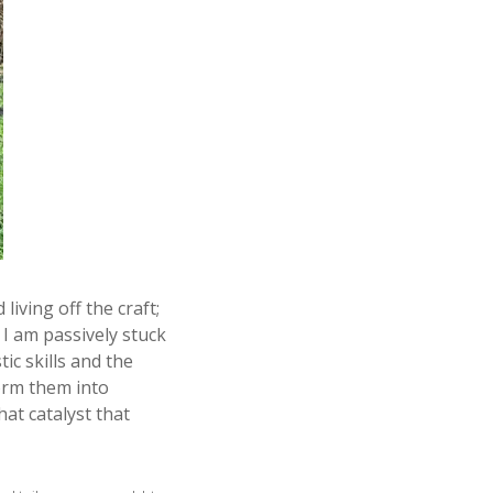
living off the craft;
 I am passively stuck
ic skills and the
form them into
at catalyst that