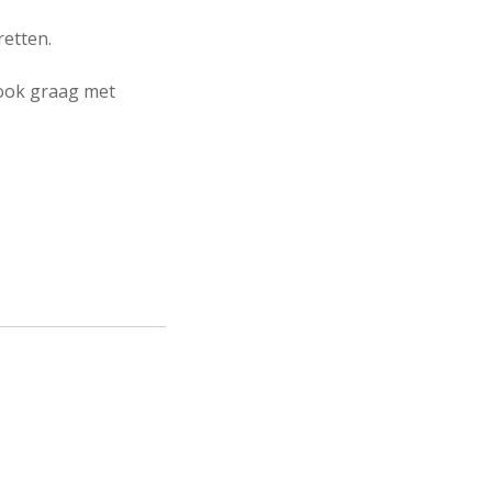
retten.
n ook graag met