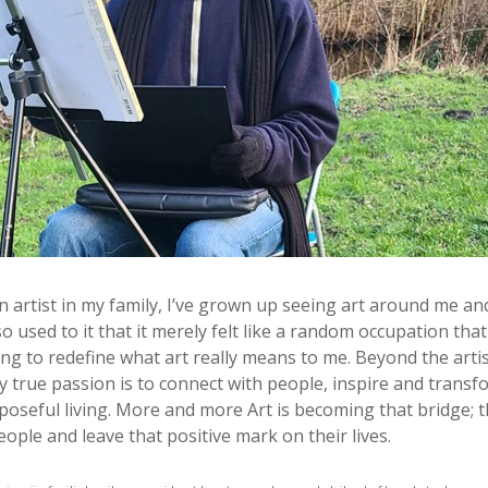
n artist in my family, I’ve grown up seeing art around me and 
 used to it that it merely felt like a random occupation that
ing to redefine what art really means to me. Beyond the artist
my true passion is to connect with people, inspire and trans
seful living. More and more Art is becoming that bridge; th
ople and leave that positive mark on their lives.