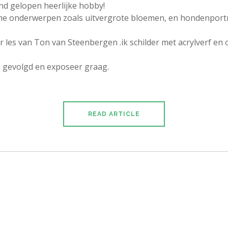
and gelopen heerlijke hobby!
ische onderwerpen zoals uitvergrote bloemen, en hondenport
ar les van Ton van Steenbergen .ik schilder met acrylverf e
gevolgd en exposeer graag.
READ ARTICLE